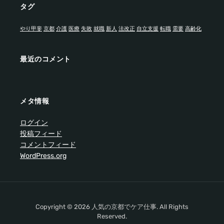
タグ
やり甲斐
京都
介護
医療
失敗
就職
新人
法改正
自立支援
転職
需要
高齢化
最近のコメント
メタ情報
ログイン
投稿フィード
コメントフィード
WordPress.org
Copyright © 2026 人気の京都でケア仕事. All Rights
Reserved.