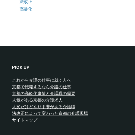
法改正
高齢化
PICK UP
これから介護の仕事に就く人へ
京都で転職するなら介護の仕事
京都の高齢化事情と介護職の需要
人気がある京都の介護求人
大変だけどやり甲斐がある介護職
法改正によって変わった京都の介護現場
サイトマップ