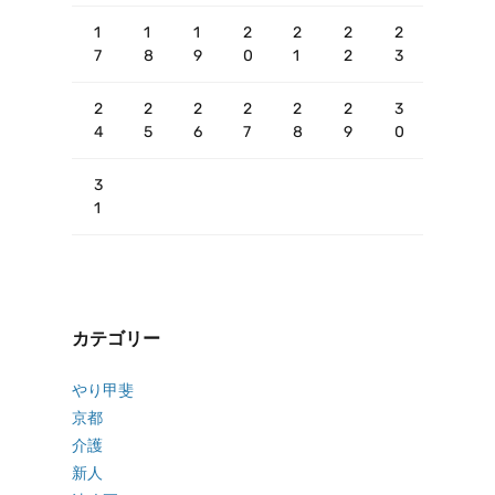
1
1
1
2
2
2
2
7
8
9
0
1
2
3
2
2
2
2
2
2
3
4
5
6
7
8
9
0
3
1
カテゴリー
やり甲斐
京都
介護
新人