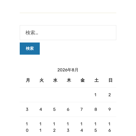
2026年8月
月
火
水
木
金
土
日
1
2
3
4
5
6
7
8
9
1
1
1
1
1
1
1
0
1
2
3
4
5
6