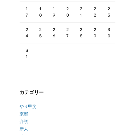
1
1
1
2
2
2
2
7
8
9
0
1
2
3
2
2
2
2
2
2
3
4
5
6
7
8
9
0
3
1
カテゴリー
やり甲斐
京都
介護
新人