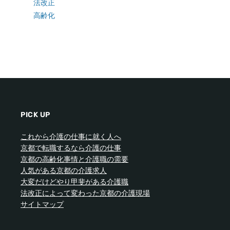
法改正
高齢化
PICK UP
これから介護の仕事に就く人へ
京都で転職するなら介護の仕事
京都の高齢化事情と介護職の需要
人気がある京都の介護求人
大変だけどやり甲斐がある介護職
法改正によって変わった京都の介護現場
サイトマップ