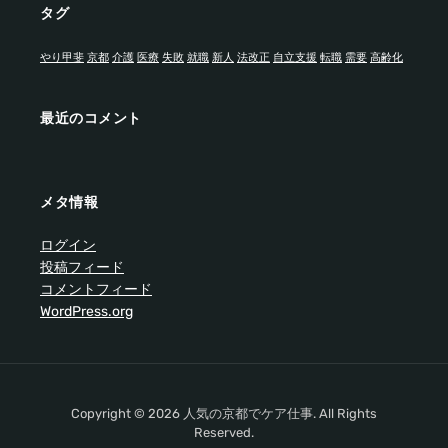
タグ
やり甲斐
京都
介護
医療
失敗
就職
新人
法改正
自立支援
転職
需要
高齢化
最近のコメント
メタ情報
ログイン
投稿フィード
コメントフィード
WordPress.org
Copyright © 2026 人気の京都でケア仕事. All Rights
Reserved.